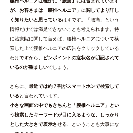
腰椎ヘルニアは確かに「腰痛」には含まれています
が、お客さまは「腰椎ヘルニア」に関してより詳し
く知りたいと思っている
はずです。「腰痛」という
情報だけでは満足できないことも考えられます。特
に治療院に関して言えば、腰椎ヘルニアについて検
索した上で腰椎ヘルニアの広告をクリックしている
わけですから、
ピンポイントの症状名が明記されて
いるのが望ましい
でしょう。
さらに、
最近では約７割がスマートホンで検索して
いる
と言われています。
小さな画面の中でもきちんと「腰椎ヘルニア」とい
う検索したキーワードが目に入るような、しっかり
とした大きさで表示させる
、ということも大事にな