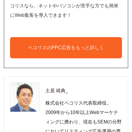
コリスなら、ネットやパソコンが苦手な方でも簡単
にWeb集客を導入できます！
ペコリスのPPC広告をもっと詳しく
土居 靖典_
株式会社ペコリス代表取締役。
2009年から10年以上Webマーケテ
ィングに携わり、現在もSEMの分野
においてリスティング広告運用の専