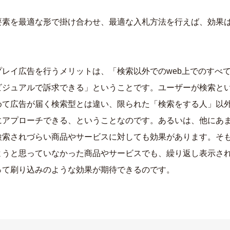
要素を最適な形で掛け合わせ、最適な入札方法を行えば、効果
プレイ広告を行うメリットは、「検索以外でのweb上でのすべ
ビジュアルで訴求できる」ということです。ユーザーが検索と
めて広告が届く検索型とは違い、限られた「検索をする人」以
にアプローチできる、ということなのです。あるいは、他にあ
検索されづらい商品やサービスに対しても効果があります。そ
ようと思っていなかった商品やサービスでも、繰り返し表示さ
って刷り込みのような効果が期待できるのです。