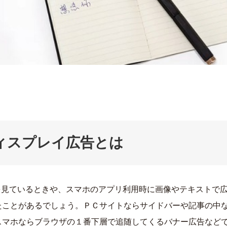
ィスプレイ広告とは
トを見ているときや、スマホのアプリ利用時に画像やテキストで
たことがあるでしょう。ＰＣサイトならサイドバーや記事の中
スマホならブラウザの１番下層で追随してくるバナー広告など