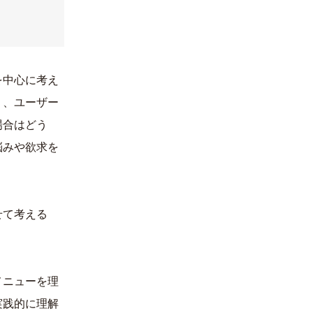
を中心に考え
く、ユーザー
場合はどう
悩みや欲求を
せて考える
メニューを理
実践的に理解