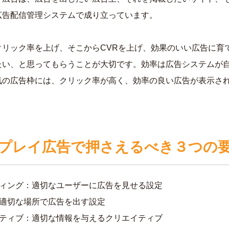
広告配信管理システムで成り立っています。
クリック率を上げ、そこからCVRを上げ、効果のいい広告に育
たい、と思ってもらうことが大切です。効率は広告システムが
気の広告枠には、クリック率が高く、効率の良い広告が表示さ
プレイ広告で押さえるべき３つの
ティング：適切なユーザーに広告を見せる設定
：適切な場所で広告を出す設定
イティブ：適切な情報を与えるクリエイティブ