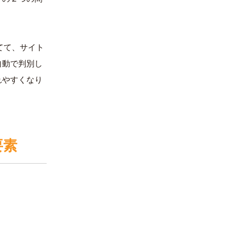
てて、サイト
自動で判別し
れやすくなり
要素