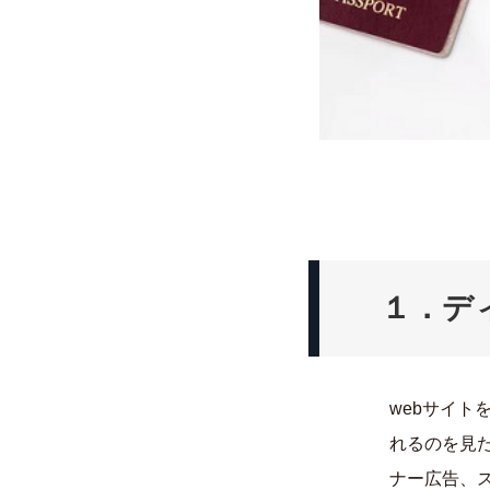
１．デ
webサイ
れるのを見
ナー広告、