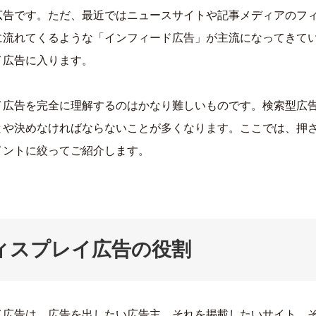
広告です。ただ、最近ではニュースサイトや記事メディアのフ
に流れてくるような「インフィード広告」が主流になってきて
イ広告に入ります。
イ広告を完全に理解するのはかなり難しいものです。検索型広
とや決めなければならないことが多くなります。ここでは、押
イントに絞ってご紹介します。
ィスプレイ広告の役割
イ広告は、広告を出したい広告主、それを掲載したいサイト、