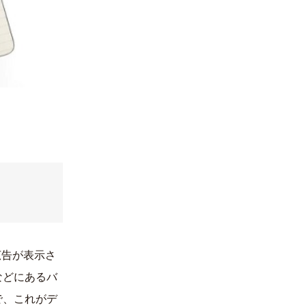
広告が表示さ
などにあるバ
で、これがデ