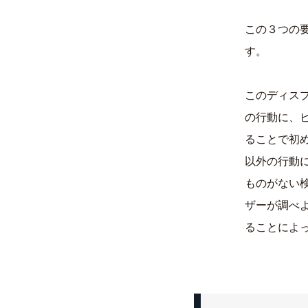
この３つの
す。
このディス
の行動に、
ることで初
以外の行動
ものがない
ザーが調べ
ることによ