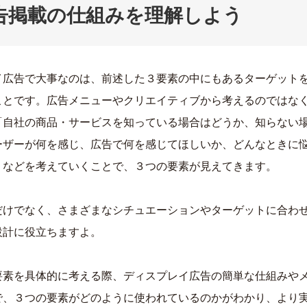
告掲載の仕組みを理解しよう
イ広告で大事なのは、前述した３要素の中にもあるターゲット
ことです。広告メニューやクリエイティブから考えるのではな
「自社の商品・サービスを知っている場合はどうか、知らない
ーザーが何を感じ、広告で何を感じてほしいか、どんなときに
、などを考えていくことで、３つの要素が見えてきます。
だけでなく、さまざまなシチュエーションやターゲットに合わ
設計に役立ちますよ。
要素を具体的に考える際、ディスプレイ広告の簡単な仕組みや
で、３つの要素がどのように使われているのかがわかり、より