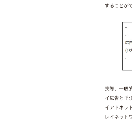
することが
実際、一般的に
イ広告と呼
イアドネット
レイネット