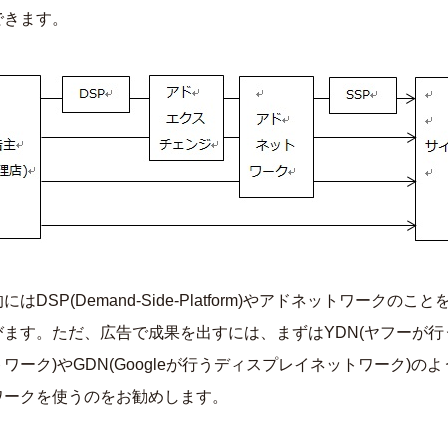
できます。
はDSP(Demand-Side-Platform)やアドネットワークのこ
びます。ただ、広告で成果を出すには、まずはYDN(ヤフーが行
ワーク)やGDN(Googleが行うディスプレイネットワーク)の
ワークを使うのをお勧めします。