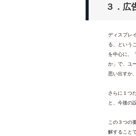
３．広
ディスプレ
る、という
を中心に、
か」で、ユ
思い出すか
さらに１つ
と、今後の
この３つの
解すること