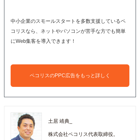
中小企業のスモールスタートを多数支援しているペ
コリスなら、ネットやパソコンが苦手な方でも簡単
にWeb集客を導入できます！
ペコリスのPPC広告をもっと詳しく
土居 靖典_
株式会社ペコリス代表取締役。