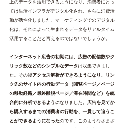
上のデータを活用できるようになり、消費者にとっ
ては生活インフラがデジタル化され、さらに消費活
動が活性化しました。マーケティングでのデジタル
化は、それによって生まれるデータをリアルタイム
活用することだと言えるのではないでしょうか。
インターネット広告の初期には、広告の配信数やク
リック数などのシンプルなデータ
は収集できまし
た。その後
アクセス解析ができるようになり、リン
ク先のサイト内の行動データ（閲覧ページ／ページ
の移動経路／最終離脱ページ／滞在時間など）を統
合的に分析できるように
なりました。
広告を見てか
ら購入するまでの消費者の行動を、一貫して追うこ
とができるようになった
のです。このようなさまざ