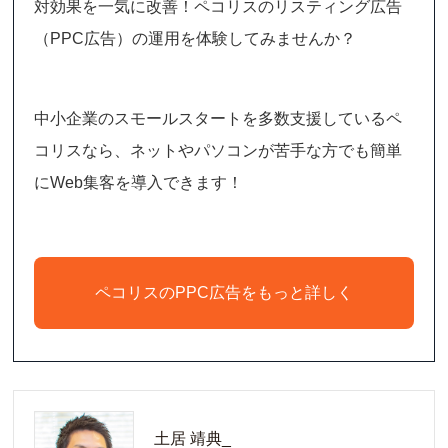
対効果を一気に改善！ペコリスのリスティング広告
（PPC広告）の運用を体験してみませんか？
中小企業のスモールスタートを多数支援しているペ
コリスなら、ネットやパソコンが苦手な方でも簡単
にWeb集客を導入できます！
ペコリスのPPC広告をもっと詳しく
土居 靖典_