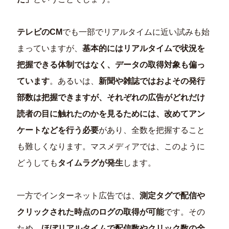
テレビのCM
でも一部でリアルタイムに近い試みも始
まっていますが、
基本的にはリアルタイムで状況を
把握できる体制ではなく、データの取得対象も偏っ
ています
。あるいは、
新聞や雑誌ではおよその発行
部数は把握できますが、それぞれの広告がどれだけ
読者の目に触れたのかを見るためには、改めてアン
ケートなどを行う必要
があり、全数を把握すること
も難しくなります。マスメディアでは、このように
どうしても
タイムラグが発生
します。
一方でインターネット広告では、
測定タグで配信や
クリックされた時点のログの取得が可能
です。その
ため、
ほぼリアルタイムで配信数やクリック数の全