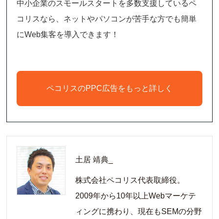
中小企業のスモールスタートを多数支援しているペ
コリスなら、ネットやパソコンが苦手な方でも簡単
にWeb集客を導入できます！
ペコリスのPPC広告をもっと詳しく
土居 靖典_
株式会社ペコリス代表取締役。
2009年から10年以上Webマーケテ
ィングに携わり、現在もSEMの分野