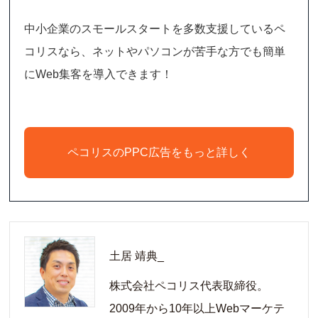
中小企業のスモールスタートを多数支援しているペ
コリスなら、ネットやパソコンが苦手な方でも簡単
にWeb集客を導入できます！
ペコリスのPPC広告をもっと詳しく
土居 靖典_
株式会社ペコリス代表取締役。
2009年から10年以上Webマーケテ