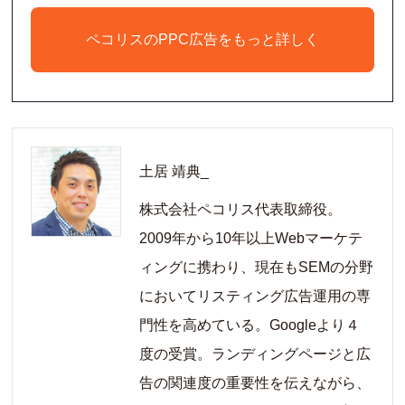
ペコリスのPPC広告をもっと詳しく
土居 靖典_
株式会社ペコリス代表取締役。
2009年から10年以上Webマーケテ
ィングに携わり、現在もSEMの分野
においてリスティング広告運用の専
門性を高めている。Googleより４
度の受賞。ランディングページと広
告の関連度の重要性を伝えながら、