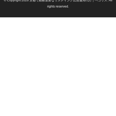
© Copyright 2026 京都で経験豊富なリスティング広告運用代行｜ペコリス. All
rights reserved.