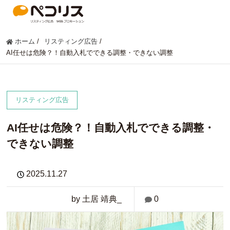
ホーム
/
リスティング広告
/
AI任せは危険？！自動入札でできる調整・できない調整
リスティング広告
AI任せは危険？！自動入札でできる調整・
できない調整
2025.11.27
by 土居 靖典_
0