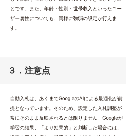
とです。また、年齢・性別・世帯収入といったユー
ザー属性についても、同様に強弱の設定が行えま
す。
３．注意点
自動入札は、あくまでGoogleのAIによる最適化が前
提となっています。そのため、設定した入札調整が
常にそのまま反映されるとは限りません。Googleが
学習の結果、「より効果的」と判断した場合には、