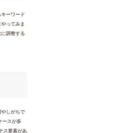
るキーワード
にやってみま
軟に調整する
増やしがちで
ケースが多
ナス要素があ