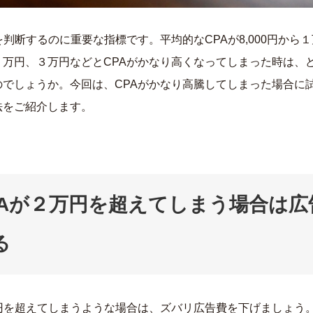
を判断するのに重要な指標です。平均的なCPAが8,000円から
２万円、３万円などとCPAがかなり高くなってしまった時は、
のでしょうか。今回は、CPAがかなり高騰してしまった場合に
法をご紹介します。
A
が２万円を超えてしまう場合は
広
る
万円を超えてしまうような場合は、ズバリ広告費を下げましょう