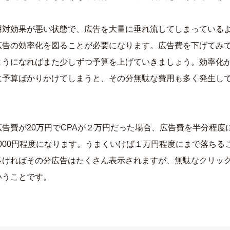
用対効果が悪い状態で、広告を大量に垂れ流してしまっている
広告の効率化を図ることが必要になります。広告費を下げてみて
ようになればまた少しずつ予算を上げていきましょう。効率化
に予算ばかりかけてしまうと、その分無駄な費用も多く発生し
告費が20万円でCPAが２万円だった場合、広告費を半分程度
5,000円程度になります。うまくいけば１万円程度にまで落ちる
多ければその分広告はたくさん表示されますが、無駄なクリッ
いうことです。