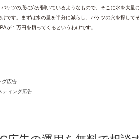
。バケツの底に穴が開いているようなもので、そこに水を大量
だけです。まずは水の量を半分に減らし、バケツの穴を探して
CPAが１万円を切ってくるというわけです。
ング広告
リスティング広告