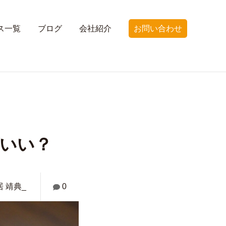
ス一覧
ブログ
会社紹介
お問い合わせ
ばいい？
居 靖典_
0