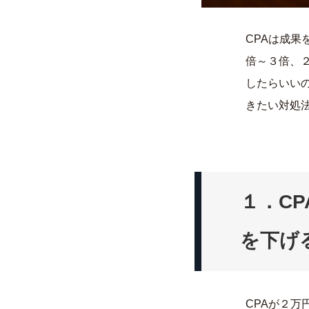
CPAは成果
倍～３倍、
したらいい
きたい対処
１．
CP
を下げ
CPAが２