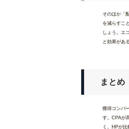
そのほか「
を減らすこ
しょう。エ
と効果があ
まとめ
獲得コンバ
す。CPAが
く、HPが