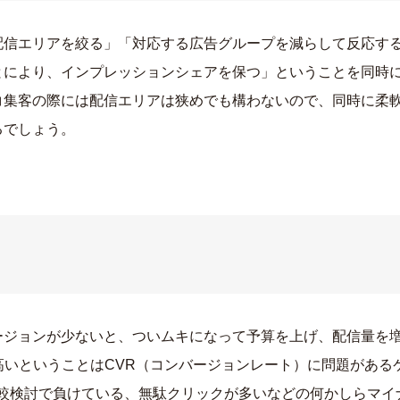
配信エリアを絞る」「対応する広告グループを減らして反応す
とにより、インプレッションシェアを保つ」ということを同時
コ集客の際には配信エリアは狭めでも構わないので、同時に柔
るでしょう。
ージョンが少ないと、ついムキになって予算を上げ、配信量を
高いということはCVR（コンバージョンレート）に問題がある
比較検討で負けている、無駄クリックが多いなどの何かしらマイ