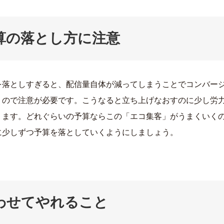
算の落とし方に注意
を落としすぎると、配信量自体が減ってしまうことでコンバー
うので注意が必要です。こうなると立ち上げなおすのに少し労
ります。どれぐらいの予算ならこの「エコ集客」がうまくいく
に少しずつ予算を落としていくようにしましょう。
わせてやれること