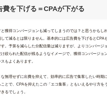
告費を下げる＝CPAが下がる
すと獲得コンバージョンも減ってしまうのでは？と思うかもし
例して減るとは限りません。基本的には広告費を下げるとCPA
です。予算を減らした分配信量は減りますが、よりコンバージ
だけ絞られた配信が残るようなイメージで、獲得コンバージョ
ースもよくあります。
うな無理せずに出費を抑えて、効率的に広告で集客したい時期
ることで、CPAを抑えたこの「エコ集客」ともいえるやり方を
できるでしょう。