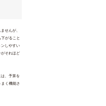
れませんが、
も下がること
ョンしやすい
ンがそれほど
には、予算を
うまく機能さ