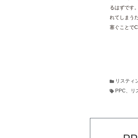
るはずです
れてしまう
塞ぐことで
リスティ
PPC、