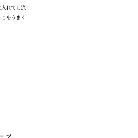
に入れても流
そこをうまく