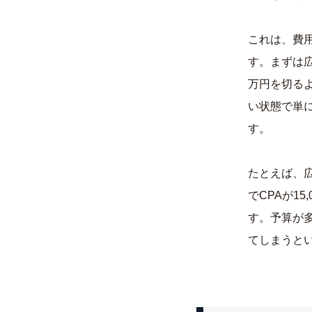
これは、費
す。まずは
万円を切る
い状態で単
す。
たとえば、広
でCPAが1
す。予算が
てしまうと